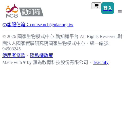
登入
客服信箱：course.ncb@niar.org.tw
© 2026 國家生物模式中心-動知識平台 All Rights Reserved.
財
團法人國家實驗研究院國家生物模式中心
．
統一編號:
94908245
使用者條款
．
隱私權政策
Made with ♥ by
無為教育科技股份有限公司．
Teachify