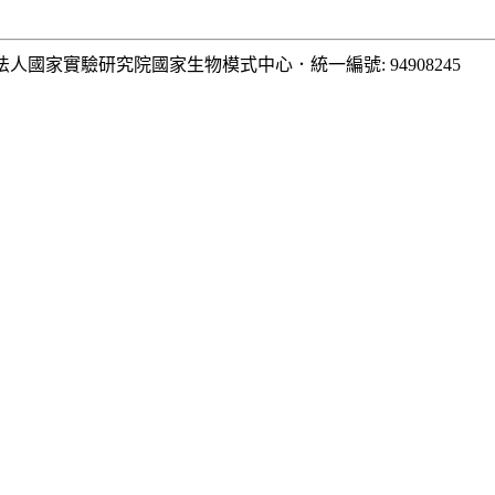
法人國家實驗研究院國家生物模式中心
．
統一編號: 94908245