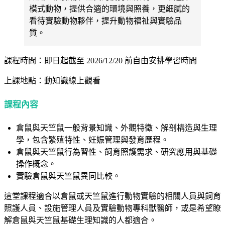
模式動物，提供合適的環境與照養，更細膩的
看待實驗動物夥伴，提升動物福祉與實驗品
質。
課程時間：即日起截至 2026/12/20 前自由安排學習時間
上課地點：動知識線上觀看
課程內容
倉鼠與天竺鼠一般背景知識、外觀特徵、解剖構造與生理
學，包含繁殖特性、妊娠管理與發育歷程。
倉鼠與天竺鼠行為習性、飼育照護需求、研究應用與基礎
操作概念。
實驗倉鼠與天竺鼠異同比較。
這堂課程適合
以倉鼠或天竺鼠進行動物實驗的相關人員與飼育
照護人員、設施管理人員及實驗動物專科獸醫師，或是希望瞭
解倉鼠與天竺鼠基礎生理知識的人都適合。