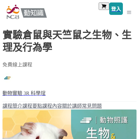
登入
實驗倉鼠與天竺鼠之生物、生
理及行為學
免費線上課程
動物實驗 3R 科學埕
課程簡介
課程要點
課程內容
關於講師
常見問題