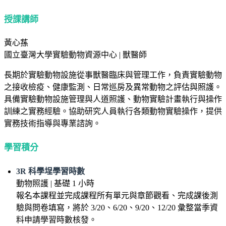
授課講師
黃心蓀
國立臺灣大學實驗動物資源中心
|
獸醫師
長期於實驗動物設施從事獸醫臨床與管理工作，負責實驗動物
之接收檢疫、健康監測、日常巡房及異常動物之評估與照護。
具備實驗動物設施管理與人道照護、動物實驗計畫執行與操作
訓練之實務經驗。協助研究人員執行各類動物實驗操作，提供
實務技術指導與專業諮詢。
學習積分
3R 科學埕學習時數
動物照護 | 基礎 1 小時
報名本課程並完成課程所有單元與章節觀看、完成課後測
驗與問卷填寫，將於 3/20、6/20、9/20、12/20 彙整當季資
料申請學習時數核發。