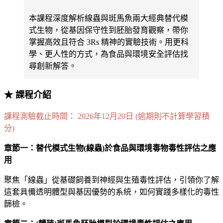
本課程深度解析線蟲與斑馬魚兩大經典替代模
式生物，從基因保守性到胚胎發育觀察，帶你
掌握高效且符合 3Rs 精神的實驗技術。用更科
學、更人性的方式，為食品與環境安全評估找
尋創新解答。
★ 課程介紹
課程測驗截止時間： 2026年12月20日 (逾期則不計算學習積
分)
章節一：替代模式生物(線蟲)於食品與環境毒物毒性評估之應
用
聚焦「線蟲」從基礎飼養到神經與生殖毒性評估，引領你了解
這套具備透明體型與基因優勢的系統，如何實踐多樣化的毒性
篩檢。