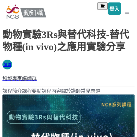
登入
動物實驗3Rs與替代科技-替代
物種(in vivo)之應用實驗分享
領域
領域專家講師群
課程簡介
課程要點
課程內容
關於講師
常見問題