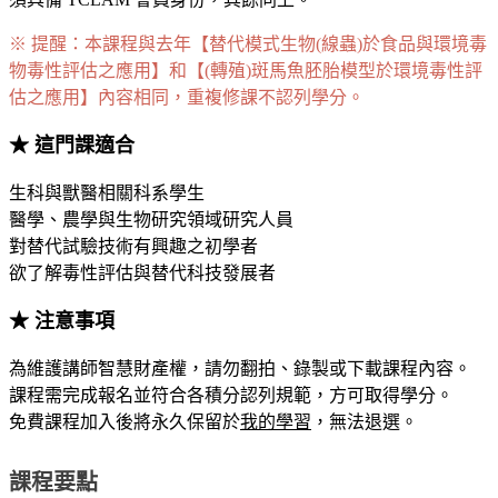
※ 提醒：本課程與去年【替代模式生物(線蟲)於食品與環境毒
物毒性評估之應用】和【(轉殖)斑馬魚胚胎模型於環境毒性評
估之應用】內容相同，重複修課不認列學分。
★ 這門課適合
生科與獸醫相關科系學生
醫學、農學與生物研究領域研究人員
對替代試驗技術有興趣之初學者
欲了解毒性評估與替代科技發展者
★ 注意事項
為維護講師智慧財產權，請勿翻拍、錄製或下載課程內容。
課程需完成報名並符合各積分認列規範，方可取得學分。
免費課程加入後將永久保留於
我的學習
，無法退選。
課程要點