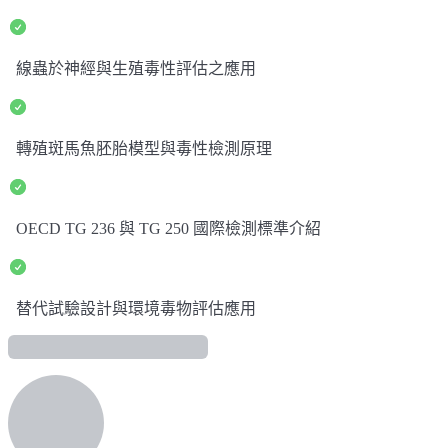
線蟲於神經與生殖毒性評估之應用
轉殖斑馬魚胚胎模型與毒性檢測原理
OECD TG 236 與 TG 250 國際檢測標準介紹
替代試驗設計與環境毒物評估應用